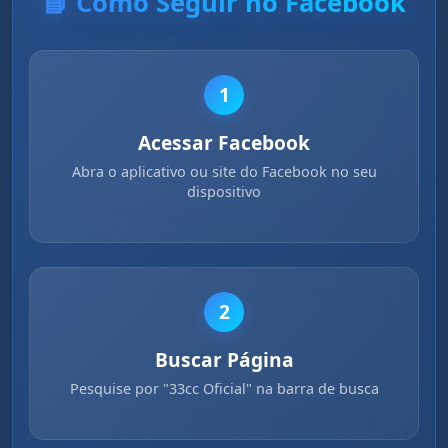
📘 Como Seguir no Facebook
1
Acessar Facebook
Abra o aplicativo ou site do Facebook no seu
dispositivo
2
Buscar Página
Pesquise por "33cc Oficial" na barra de busca