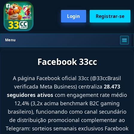
Login
Registrar-se
Menu
Facebook 33cc
A página Facebook oficial 33cc (@33ccBrasil
verificada Meta Business) centraliza
28.473
seguidores ativos
com engagement rate médio
12,4% (3,2x acima benchmark B2C gaming
brasileiro), funcionando como canal secundário
de distribuição promocional complementar ao
Telegram: sorteios semanais exclusivos Facebook