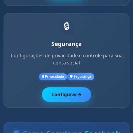
🔒
Segurança
Configurações de privacidade e controle para sua
conta social
🔒 Privacidade
🛡️ Segurança
Configurar
→