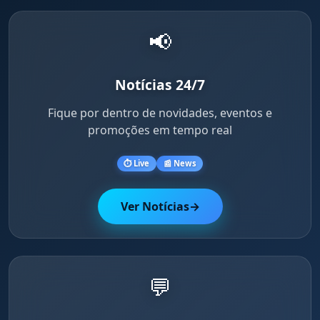
📢
Notícias 24/7
Fique por dentro de novidades, eventos e
promoções em tempo real
⏱️ Live
📰 News
Ver Notícias
→
💬