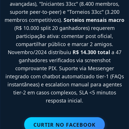
avançadas), "Iniciantes 33cc" (8.400 membros,
suporte peer-to-peer) e "Torneios 33cc" (3.200
membros competitivos).
Sorteios mensais macro
(R$ 10.000 split 20 ganhadores) requerem
participação ativa: comentar post oficial,
compartilhar público e marcar 2 amigos.
Novembro/2024 distribuiu
R$ 14.300 total
a 47
ganhadores verificados via screenshot
comprovante PIX. Suporte via Messenger
integrado com chatbot automatizado tier-1 (FAQs
instantâneas) e escalation manual para agentes
tier-2 em casos complexos, SLA <5 minutos
resposta inicial.
CURTIR NO FACEBOOK