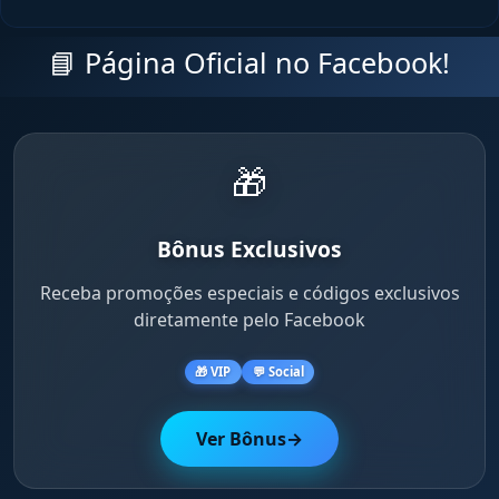
📘 Página Oficial no Facebook!
🎁
Bônus Exclusivos
Receba promoções especiais e códigos exclusivos
diretamente pelo Facebook
🎁 VIP
💬 Social
Ver Bônus
→