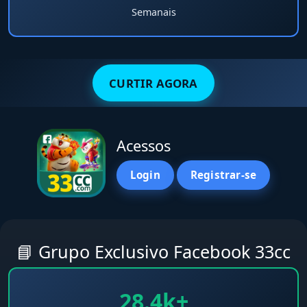
Semanais
CURTIR AGORA
Acessos
Login
Registrar-se
📘 Grupo Exclusivo Facebook 33cc
28.4k+