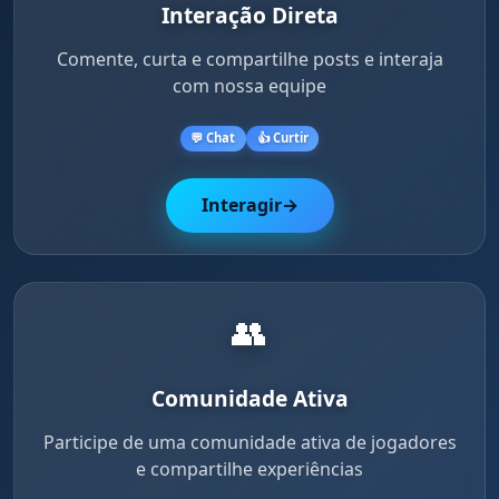
Interação Direta
Comente, curta e compartilhe posts e interaja
com nossa equipe
💬 Chat
👍 Curtir
Interagir
→
👥
Comunidade Ativa
Participe de uma comunidade ativa de jogadores
e compartilhe experiências