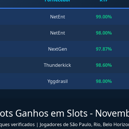
NetEnt
99.00%
NetEnt
98.00%
NextGen
97.87%
Thunderkick
98.60%
Yggdrasil
98.00%
pots Ganhos em Slots - Novem
ques verificados | Jogadores de São Paulo, Rio, Belo Horizo