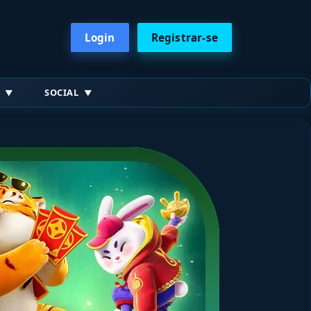
Login
Registrar-se
SOCIAL